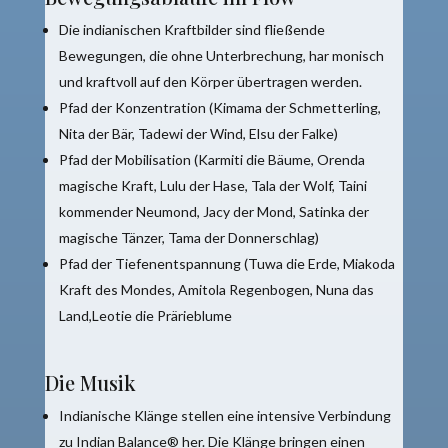
Die indianischen Kraftbilder sind fließende
Bewegungen, die ohne Unterbrechung, har monisch
und kraftvoll auf den Körper übertragen werden.
Pfad der Konzentration (Kimama der Schmetterling,
Nita der Bär, Tadewi der Wind, Elsu der Falke)
Pfad der Mobilisation (Karmiti die Bäume, Orenda
magische Kraft, Lulu der Hase, Tala der Wolf, Taini
kommender Neumond, Jacy der Mond, Satinka der
magische Tänzer, Tama der Donnerschlag)
Pfad der Tiefenentspannung (Tuwa die Erde, Miakoda
Kraft des Mondes, Amitola Regenbogen, Nuna das
Land,Leotie die Prärieblume
Die Musik
Indianische Klänge stellen eine intensive Verbindung
zu Indian Balance® her. Die Klänge bringen einen