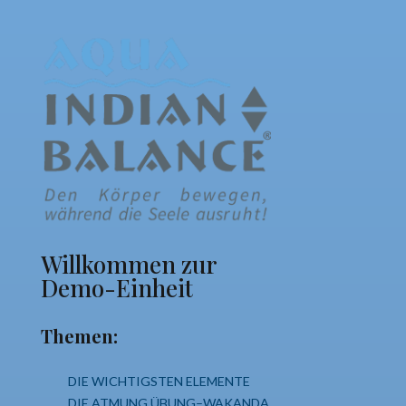
Willkommen zur
Demo-Einheit
Themen:
DIE WICHTIGSTEN ELEMENTE
DIE ATMUNG ÜBUNG–WAKANDA