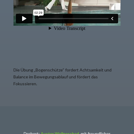
Die Übung „Bogenschütze
“ fordert Achtsamkeit und
Balance im Bewegungsablauf und fördert das
Fokussieren.
Drehort:
Auster Wellnessbad
, mit freundlicher