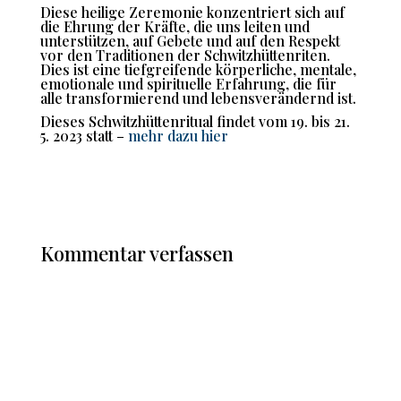
Diese heilige Zeremonie konzentriert sich auf
die Ehrung der Kräfte, die uns leiten und
unterstützen, auf Gebete und auf den Respekt
vor den Traditionen der Schwitzhüttenriten.
Dies ist eine tiefgreifende körperliche, mentale,
emotionale und spirituelle Erfahrung, die für
alle transformierend und lebensverändernd ist.
Dieses Schwitzhüttenritual findet vom 19. bis 21.
5. 2023 statt –
mehr dazu hier
Kommentar verfassen