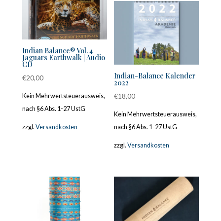
Indian Balance® Vol. 4
Jaguars Earthwalk | Audio
CD
Indian-Balance Kalender
€
20,00
2022
€
18,00
Kein Mehrwertsteuerausweis,
nach §6 Abs. 1-27 UstG
Kein Mehrwertsteuerausweis,
zzgl.
Versandkosten
nach §6 Abs. 1-27 UstG
zzgl.
Versandkosten