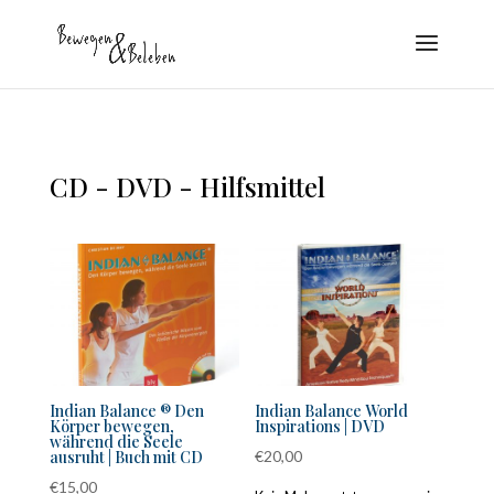
CD - DVD - Hilfsmittel
Indian Balance ® Den
Indian Balance World
Körper bewegen,
Inspirations | DVD
während die Seele
ausruht | Buch mit CD
€
20,00
€
15,00