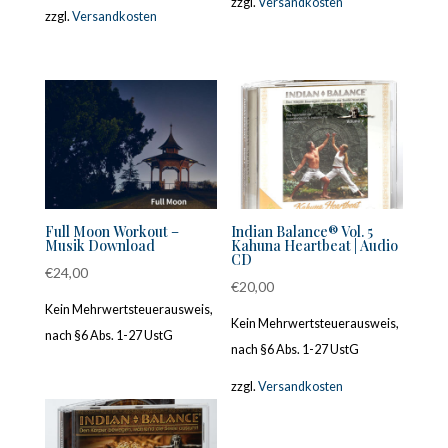
zzgl.
Versandkosten
zzgl.
Versandkosten
Full Moon Workout –
Indian Balance® Vol. 5
Musik Download
Kahuna Heartbeat | Audio
CD
€
24,00
€
20,00
Kein Mehrwertsteuerausweis,
Kein Mehrwertsteuerausweis,
nach §6 Abs. 1-27 UstG
nach §6 Abs. 1-27 UstG
zzgl.
Versandkosten