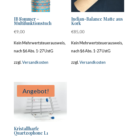
IB Sommer –
Indian-Balance Matte aus
Multifunktionstuch
Kork
€
9,00
€
85,00
Kein Mehrwertsteuerausweis,
Kein Mehrwertsteuerausweis,
nach §6 Abs. 1-27 UstG
nach §6 Abs. 1-27 UstG
zzgl.
Versandkosten
zzgl.
Versandkosten
Angebot!
Kristallharfe
Quartzophone L1