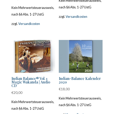
Kein Mehrwertsteuerausweis,
nach §6 Abs. 1-27 UstG
Kein Mehrwertsteuerausweis,
nach §6 Abs. 1-27 UstG
zzgl.
Versandkosten
zzgl.
Versandkosten
Indian Balance® Vol. 1
Indian-Balance Kalender
Magic Wakanda | Audio
2020
CD
€
18,00
€
20,00
Kein Mehrwertsteuerausweis,
Kein Mehrwertsteuerausweis,
nach §6 Abs. 1-27 UstG
nach §6 Abs. 1-27 UstG