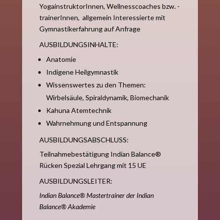
YogainstruktorInnen, Wellnesscoaches bzw. -
trainerInnen, allgemein Interessierte mit
Gymnastikerfahrung auf Anfrage
AUSBILDUNGSINHALTE:
Anatomie
Indigene Heilgymnastik
Wissenswertes zu den Themen:
Wirbelsäule, Spiraldynamik,
Biomechanik
Kahuna Atemtechnik
Wahrnehmung und Entspannung
AUSBILDUNGSABSCHLUSS:
Teilnahmebestätigung Indian Balance®
Rücken Spezial Lehrgang mit 15 UE
AUSBILDUNGSLEITER:
Indian Balance® Mastertrainer der Indian
Balance® Akademie