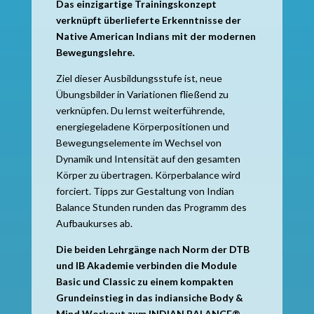
Das einzigartige Trainingskonzept
verknüpft überlieferte Erkenntnisse der
Native American Indians mit der modernen
Bewegungslehre.
Ziel dieser Ausbildungsstufe ist, neue
Übungsbilder in Variationen fließend zu
verknüpfen. Du lernst weiterführende,
energiegeladene Körperpositionen und
Bewegungselemente im Wechsel von
Dynamik und Intensität auf den gesamten
Körper zu übertragen. Körperbalance wird
forciert. Tipps zur Gestaltung von Indian
Balance Stunden runden das Programm des
Aufbaukurses ab.
Die beiden Lehrgänge nach Norm der DTB
und IB Akademie verbinden die Module
Basic und Classic zu einem kompakten
Grundeinstieg in das indiansiche Body &
Mind Workout zum INDIAN BALANCE®