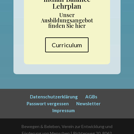
Lehrplan
Unser
Ausbildungsangebot
finden Sie hier
Curriculum
Datenschutzerklärung
AGBs
Passwort vergessen
Newsletter
Impressum
Bewegen & Beleben, Verein zur Entwicklung und
Förderung von Menschen | Richterweg 20, 8062