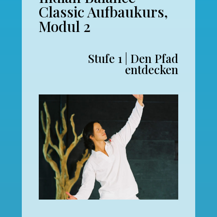
Classic Aufbaukurs,
Modul 2
Stufe 1 | Den Pfad
entdecken