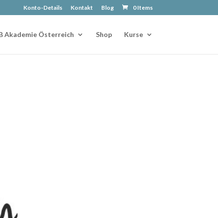
Konto-Details
Kontakt
Blog
0 Items
B Akademie Österreich
Shop
Kurse