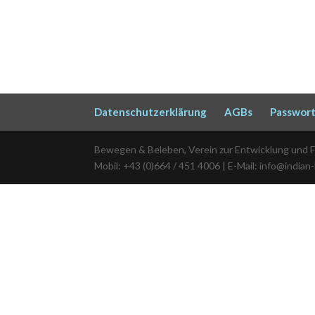
Datenschutzerklärung
AGBs
Passwort
Bewegen & Beleben, Verein zur Entwicklung und 
Mobil: +43 (0)664 / 451 4006 | E-Mail: info@indian