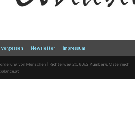
 vergessen
Newsletter
Impressum
Förderung von Menschen | Richterweg 20, 8062 Kumberg, Österreich
-balance.at