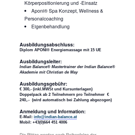
Körperpositionierung und -Einsatz
Aponi® Spa Konzept, Wellness &
Personalcoaching
Eigenbehandlung
Ausbildungsabschluss:
Diplom APONI® Energiemassage mit 15 UE
Ausbildungsleiter:
Indian Balance® Mastertrainer der Indian Balance®
Akademie mit Christian de May
Ausbildungsgebühr:
€ 300,- (inkl.MWSt und Kursunterlagen)
Doppelpack ab 2 Teilnehmern pro Teilnehmer €
240,.-
(wird automatisch bei Zahlung abgezogen)
Anmeldung und Information:
E-Mail:
info@indian-balance.at
Mobil: +43(0)664 451 4006
Die Plätze werden nach Reihenfolge der