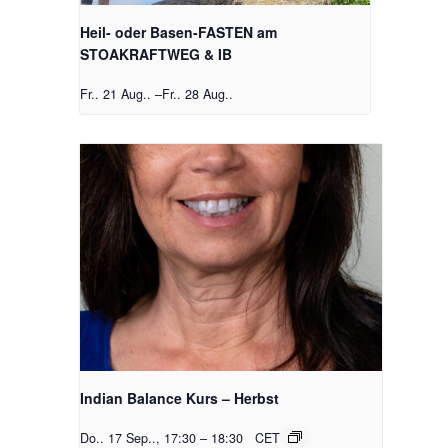
Heil- oder Basen-FASTEN am
STOAKRAFTWEG & IB
Fr.. 21 Aug..
–
Fr.. 28 Aug..
Indian Balance Kurs – Herbst
Do.. 17 Sep.., 17:30
–
18:30
CET