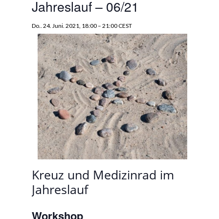
Jahreslauf – 06/21
Do.. 24. Juni. 2021, 18:00
–
21:00
CEST
Kreuz und Medizinrad im
Jahreslauf
Workshop