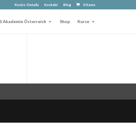
Konto-Details
Kontakt
Blog
0 Items
B Akademie Österreich
Shop
Kurse