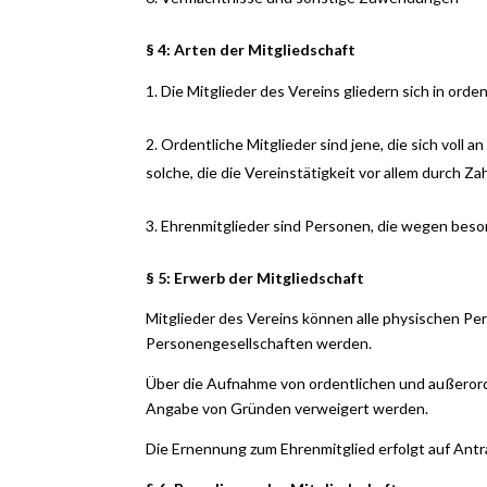
§ 4: Arten der Mitgliedschaft
Die Mitglieder des Vereins gliedern sich in orde
Ordentliche Mitglieder sind jene, die sich voll a
solche, die die Vereinstätigkeit vor allem durch Za
Ehrenmitglieder sind Personen, die wegen bes
§ 5: Erwerb der Mitgliedschaft
Mitglieder des Vereins können alle physischen P
Personengesellschaften werden.
Über die Aufnahme von ordentlichen und außerord
Angabe von Gründen verweigert werden.
Die Ernennung zum Ehrenmitglied erfolgt auf Ant