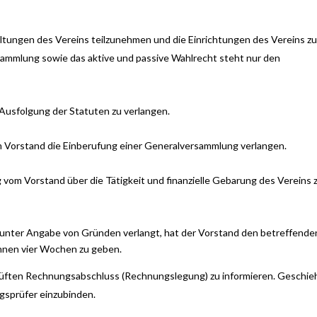
taltungen des Vereins teilzunehmen und die Einrichtungen des Vereins z
ammlung sowie das aktive und passive Wahlrecht steht nur den
 Ausfolgung der Statuten zu verlangen.
m Vorstand die Einberufung einer Generalversammlung verlangen.
 vom Vorstand über die Tätigkeit und finanzielle Gebarung des Vereins 
 unter Angabe von Gründen verlangt, hat der Vorstand den betreffende
innen vier Wochen zu geben.
rüften Rechnungsabschluss (Rechnungslegung) zu informieren. Geschie
gsprüfer einzubinden.