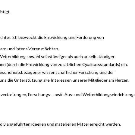
htigt.
ichtet ist, bezweckt die Entwicklung und Förderung von
ern und intensivieren möchten.
 Weiterbildung sowohl selbständiger als auch unselbständiger
en (durch die Entwicklung von zusätzlichen Qualitätsstandards) ein.
gesundheitsbezogener wissenschaftlicher Forschung und der
t uns die Unterstützung alle Interessen unserer Mitglieder am Herzen.
nsvertretungen, Forschungs- sowie Aus- und Weiterbildungseinrichtung
nd 3 angeführten ideellen und materiellen Mittel erreicht werden.