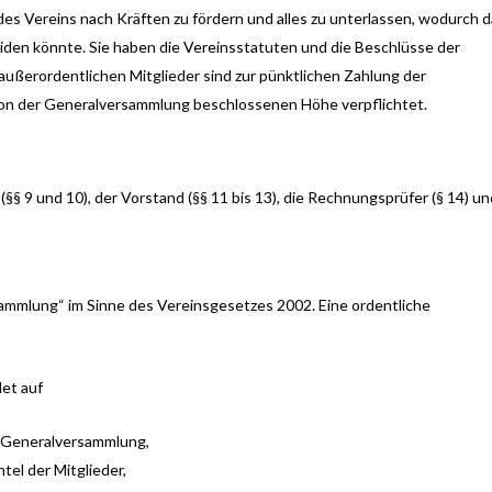
 des Vereins nach Kräften zu fördern und alles zu unterlassen, wodurch 
den könnte. Sie haben die Vereinsstatuten und die Beschlüsse der
außerordentlichen Mitglieder sind zur pünktlichen Zahlung der
 von der Generalversammlung beschlossenen Höhe verpflichtet.
§ 9 und 10), der Vorstand (§§ 11 bis 13), die Rechnungsprüfer (§ 14) u
sammlung“ im Sinne des Vereinsgesetzes 2002. Eine ordentliche
et auf
n Generalversammlung,
tel der Mitglieder,