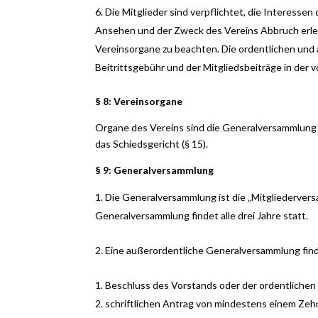
Die Mitglieder sind verpflichtet, die Interessen
Ansehen und der Zweck des Vereins Abbruch erlei
Vereinsorgane zu beachten. Die ordentlichen und 
Beitrittsgebühr und der Mitgliedsbeiträge in der
§ 8: Vereinsorgane
Organe des Vereins sind die Generalversammlung (§
das Schiedsgericht (§ 15).
§ 9: Generalversammlung
Die Generalversammlung ist die „Mitgliederver
Generalversammlung findet alle drei Jahre statt.
Eine außerordentliche Generalversammlung find
Beschluss des Vorstands oder der ordentliche
schriftlichen Antrag von mindestens einem Zehn