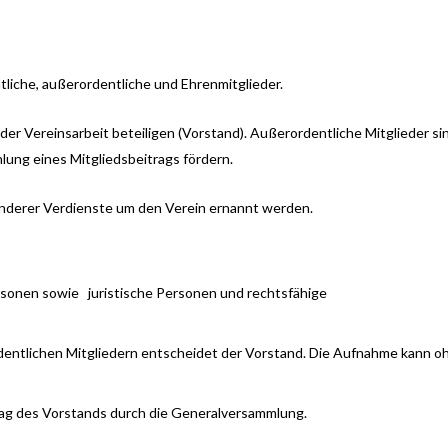
ntliche, außerordentliche und Ehrenmitglieder.
n der Vereinsarbeit beteiligen (Vorstand). Außerordentliche Mitglieder si
hlung eines Mitgliedsbeitrags fördern.
onderer Verdienste um den Verein ernannt werden.
ersonen sowie
juristische Personen und rechtsfähige
entlichen Mitgliedern entscheidet der Vorstand. Die Aufnahme kann o
rag des Vorstands durch die Generalversammlung.