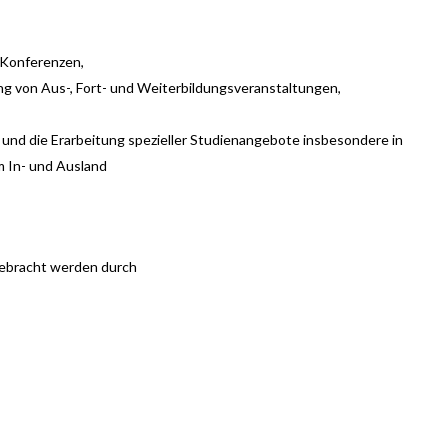
 Konferenzen,
g von Aus-, Fort- und Weiterbildungsveranstaltungen,
und die Erarbeitung spezieller Studienangebote insbesondere in
m In- und Ausland
fgebracht werden durch