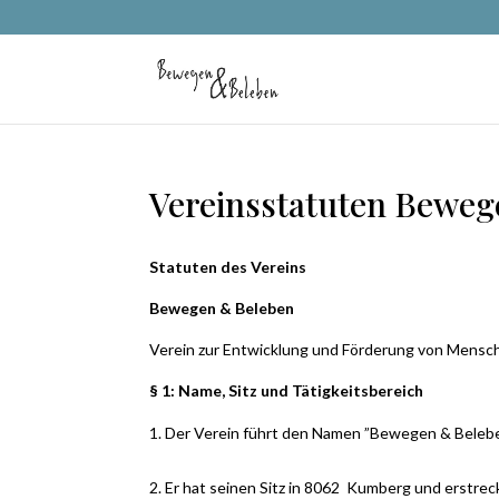
Vereinsstatuten Beweg
Statuten
des Vereins
Bewegen & Beleben
Verein zur Entwicklung und Förderung von Mensc
§ 1: Name, Sitz und Tätigkeitsbereich
Der Verein führt den Namen ”Bewegen & Beleb
Er hat seinen Sitz in 8062
Kumberg und erstreck