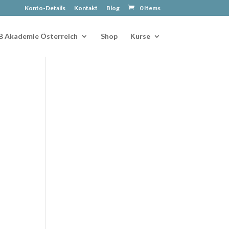
Konto-Details
Kontakt
Blog
0 Items
B Akademie Österreich
Shop
Kurse