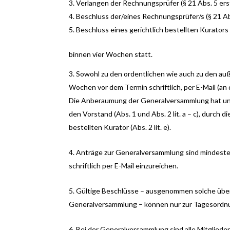
Verlangen der Rechnungsprüfer (§ 21 Abs. 5 ers
Beschluss der/eines Rechnungsprüfer/s (§ 21 Abs.
Beschluss eines gerichtlich bestellten Kurators 
binnen vier Wochen statt.
Sowohl zu den ordentlichen wie auch zu den au
Wochen vor dem Termin schriftlich, per E-Mail (a
Die Anberaumung der Generalversammlung hat unt
den Vorstand (Abs. 1 und Abs. 2 lit. a – c), durch d
bestellten Kurator (Abs. 2 lit. e).
Anträge zur Generalversammlung sind mindeste
schriftlich per E-Mail einzureichen.
Gültige Beschlüsse – ausgenommen solche über
Generalversammlung – können nur zur Tagesordn
Bei der Generalversammlung sind alle Mitglieder