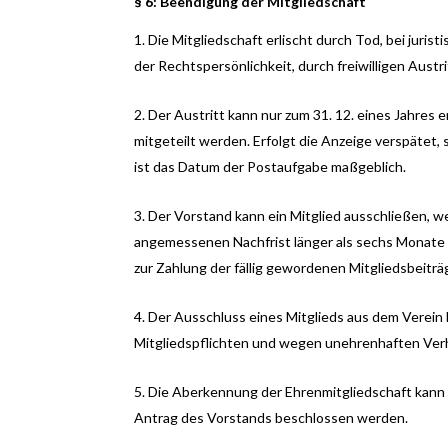
§ 6: Beendigung der Mitgliedschaft
Die Mitgliedschaft erlischt durch Tod, bei jur
der Rechtspersönlichkeit, durch freiwilligen Austr
Der Austritt kann nur zum 31. 12. eines Jahres 
mitgeteilt werden. Erfolgt die Anzeige verspätet, 
ist das Datum der Postaufgabe maßgeblich.
Der Vorstand kann ein Mitglied ausschließen, w
angemessenen Nachfrist länger als sechs Monate m
zur Zahlung der fällig gewordenen Mitgliedsbeiträ
Der Ausschluss eines Mitglieds aus dem Verei
Mitgliedspflichten und wegen unehrenhaften Ver
Die Aberkennung der Ehrenmitgliedschaft kann
Antrag des Vorstands beschlossen werden.