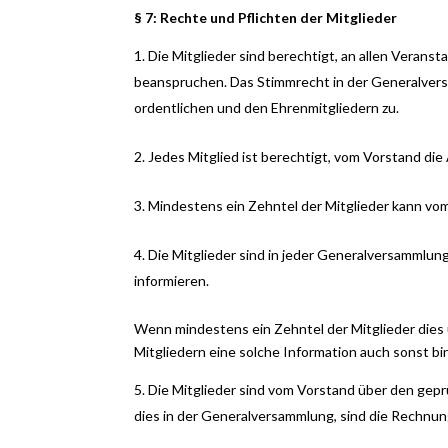
§ 7: Rechte und Pflichten der Mitglieder
Die Mitglieder sind berechtigt, an allen Verans
beanspruchen. Das Stimmrecht in der Generalvers
ordentlichen und den Ehrenmitgliedern zu.
Jedes Mitglied ist berechtigt, vom Vorstand die
Mindestens ein Zehntel der Mitglieder kann vo
Die Mitglieder sind in jeder Generalversammlung
informieren.
Wenn mindestens ein Zehntel der Mitglieder dies
Mitgliedern eine solche Information auch sonst b
Die Mitglieder sind vom Vorstand über den gep
dies in der Generalversammlung, sind die Rechnun