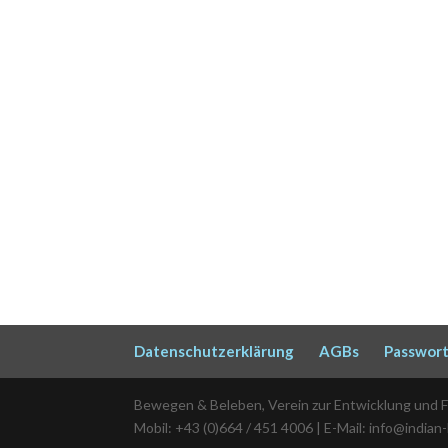
Datenschutzerklärung
AGBs
Passwort
Bewegen & Beleben, Verein zur Entwicklung und 
Mobil: +43 (0)664 / 451 4006 | E-Mail: info@indian