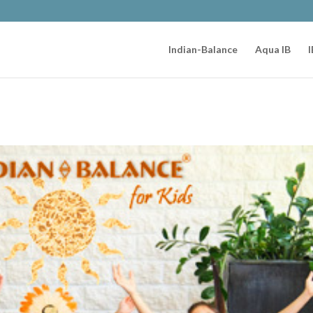
Indian-Balance
Aqua IB
I