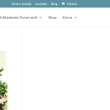
Konto-Details
Kontakt
Blog
0 Items
B Akademie Österreich
Shop
Kurse