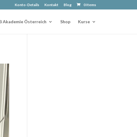
Konto-Details
Kontakt
Blog
0 Items
B Akademie Österreich
Shop
Kurse