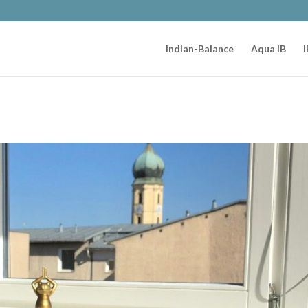
Indian-Balance
Aqua IB
I