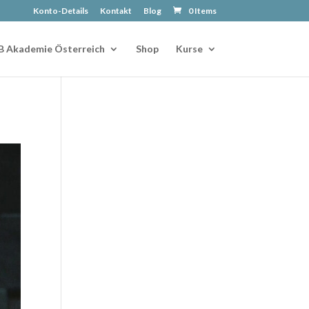
Konto-Details
Kontakt
Blog
0 Items
B Akademie Österreich
Shop
Kurse