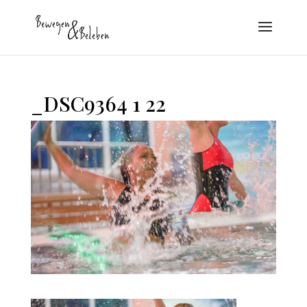
_DSC9364 1 22