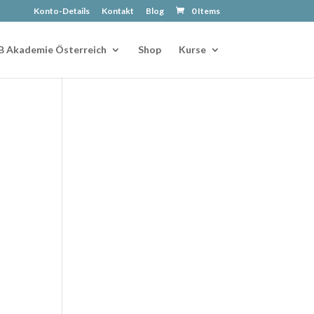
Konto-Details
Kontakt
Blog
0 Items
B Akademie Österreich
Shop
Kurse