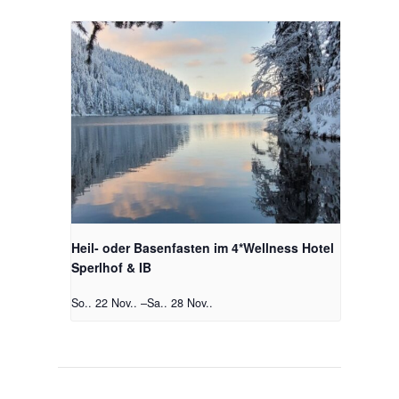
Heil- oder Basenfasten im 4*Wellness Hotel
Sperlhof & IB
So.. 22 Nov..
–
Sa.. 28 Nov..