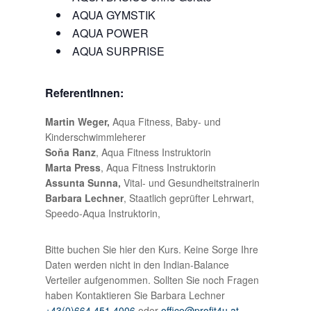
AQUA GYMSTIK
AQUA POWER
AQUA SURPRISE
ReferentInnen:
Martin Weger,
Aqua Fitness, Baby- und
Kinderschwimmleherer
Soňa Ranz
, Aqua Fitness Instruktorin
Marta Press
, Aqua Fitness Instruktorin
Assunta Sunna,
Vital- und Gesundheitstrainerin
Barbara Lechner
, Staatlich geprüfter Lehrwart,
Speedo-Aqua Instruktorin,
Bitte buchen Sie hier den Kurs. Keine Sorge Ihre
Daten werden nicht in den Indian-Balance
Verteiler aufgenommen. Sollten Sie noch Fragen
haben Kontaktieren Sie Barbara Lechner
+43(0)664.451.4006
oder
office@profit4u.at
.