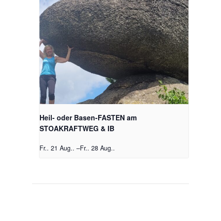
Heil- oder Basen-FASTEN am
STOAKRAFTWEG & IB
Fr.. 21 Aug..
–
Fr.. 28 Aug..