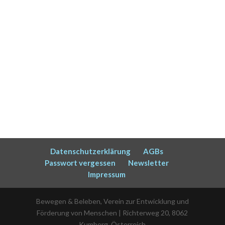
Datenschutzerklärung
AGBs
Passwort vergessen
Newsletter
Impressum
Bewegen & Beleben, Verein zur Entwicklung und
Förderung von Menschen | Richterweg 20, 8062
Kumberg, Österreich