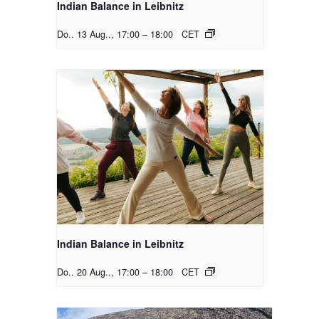
Indian Balance in Leibnitz
Do.. 13 Aug.., 17:00
–
18:00
CET
Indian Balance in Leibnitz
Do.. 20 Aug.., 17:00
–
18:00
CET