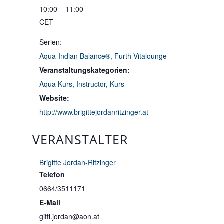
10:00 – 11:00
CET
Serien:
Aqua-Indian Balance®, Furth Vitalounge
Veranstaltungskategorien:
Aqua Kurs
,
Instructor
,
Kurs
Website:
http://www.brigittejordanritzinger.at
VERANSTALTER
Brigitte Jordan-Ritzinger
Telefon
0664/3511171
E-Mail
gitti.jordan@aon.at