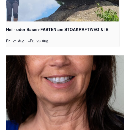
Heil- oder Basen-FASTEN am STOAKRAFTWEG & IB
Fr.. 21 Aug..
–
Fr.. 28 Aug..