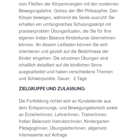
vom Fließen der Körperenergien mit der modernen
Bewegungslehre. Getreu der IB® Philosophie: Den
Körper bewegen, während die Seele ausruht! Sie
erhalten ein umfangreiches Schulungsskript mit
praxiserprobten Übungsritualen, die Sie für Ihre
eigenen Indian Balance Kinderkurse übernehmen
können. An diesem Leitfaden können Sie sich
orientieren und gezielt auf die Bedürfnisse der
Kinder eingehen. Die einzelnen Übungen sind
inhaltlich detailliert auf die kindlichen Sinne
ausgearbeitet und haben verschiedene Themen
und Schwerpunkte. Dauer: 2 Tage
ZIELGRUPPE UND ZULASSUNG:
Die Fortbildung richtet sich an Kursleitende aus
dem Entspannungs- und Bewegungsbereich sowie
an ErzieherInnen, LehrerInnen, TrainerInnen,
Indian Balance® InstruktorInnen, Kindergarten
PädagogInnen, ÜbungsleiterInnen, allgemein
Interessierte auf Anfrage