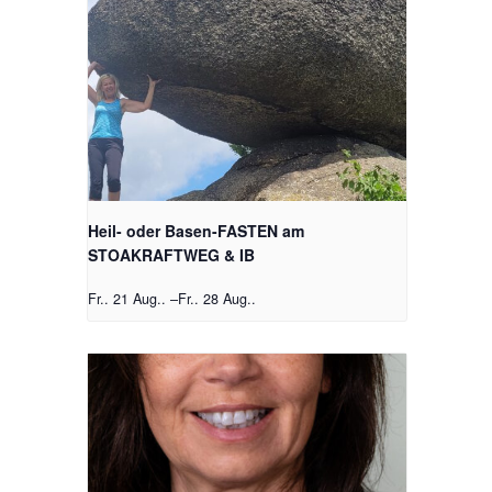
Heil- oder Basen-FASTEN am
STOAKRAFTWEG & IB
Fr.. 21 Aug..
–
Fr.. 28 Aug..