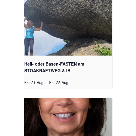
Heil- oder Basen-FASTEN am
STOAKRAFTWEG & IB
Fr.. 21 Aug..
–
Fr.. 28 Aug..