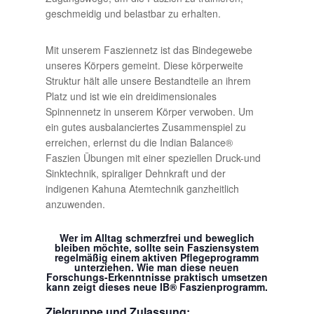
geschmeidig und belastbar zu erhalten.
Mit unserem Fasziennetz ist das Bindegewebe
unseres Körpers gemeint. Diese körperweite
Struktur hält alle unsere Bestandteile an ihrem
Platz und ist wie ein dreidimensionales
Spinnennetz in unserem Körper verwoben. Um
ein gutes ausbalanciertes Zusammenspiel zu
erreichen, erlernst du die Indian Balance®
Faszien Übungen mit einer speziellen Druck-und
Sinktechnik, spiraliger Dehnkraft und der
indigenen Kahuna Atemtechnik ganzheitlich
anzuwenden.
Wer im Alltag schmerzfrei und beweglich
bleiben möchte, sollte sein Fasziensystem
regelmäßig einem aktiven Pflegeprogramm
unterziehen. Wie man diese neuen
Forschungs-Erkenntnisse praktisch umsetzen
kann zeigt dieses neue IB® Faszienprogramm.
Zielgruppe und Zulassung: