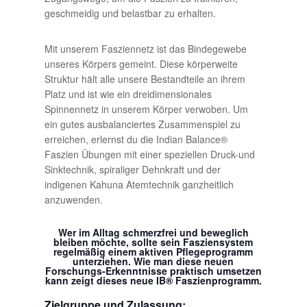
geschmeidig und belastbar zu erhalten.
Mit unserem Fasziennetz ist das Bindegewebe
unseres Körpers gemeint. Diese körperweite
Struktur hält alle unsere Bestandteile an ihrem
Platz und ist wie ein dreidimensionales
Spinnennetz in unserem Körper verwoben. Um
ein gutes ausbalanciertes Zusammenspiel zu
erreichen, erlernst du die Indian Balance®
Faszien Übungen mit einer speziellen Druck-und
Sinktechnik, spiraliger Dehnkraft und der
indigenen Kahuna Atemtechnik ganzheitlich
anzuwenden.
Wer im Alltag schmerzfrei und beweglich
bleiben möchte, sollte sein Fasziensystem
regelmäßig einem aktiven Pflegeprogramm
unterziehen. Wie man diese neuen
Forschungs-Erkenntnisse praktisch umsetzen
kann zeigt dieses neue IB® Faszienprogramm.
Zielgruppe und Zulassung: