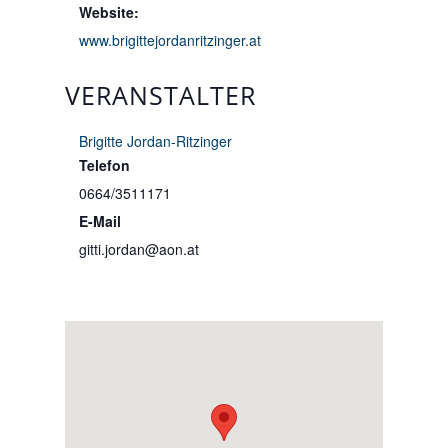
Website:
www.brigittejordanritzinger.at
VERANSTALTER
Brigitte Jordan-Ritzinger
Telefon
0664/3511171
E-Mail
gitti.jordan@aon.at