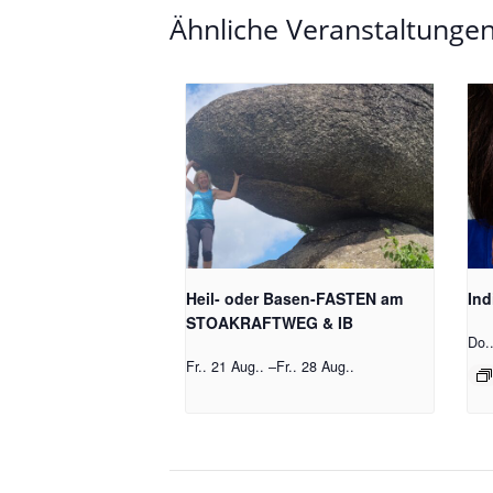
Ähnliche Veranstaltunge
Heil- oder Basen-FASTEN am
Ind
STOAKRAFTWEG & IB
Do.
Fr.. 21 Aug..
–
Fr.. 28 Aug..