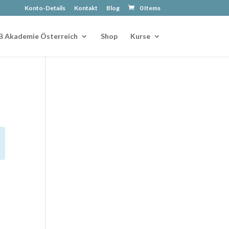
Konto-Details
Kontakt
Blog
0 Items
B Akademie Österreich
Shop
Kurse