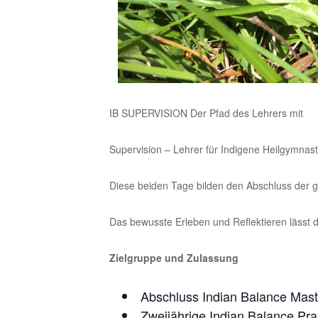
IB SUPERVISION Der Pfad des Lehrers mit
Supervision – Lehrer für Indigene Heilgymnast
Diese beiden Tage bilden den Abschluss der g
Das bewusste Erleben und Reflektieren lässt d
Zielgruppe und Zulassung
Abschluss Indian Balance Maste
Zweijährige Indian Balance Pra