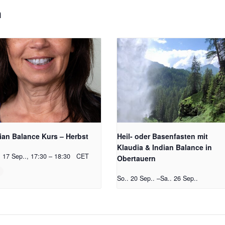
n
ian Balance Kurs – Herbst
Heil- oder Basenfasten mit
Klaudia & Indian Balance in
. 17 Sep.., 17:30
–
18:30
CET
Obertauern
So.. 20 Sep..
–
Sa.. 26 Sep..