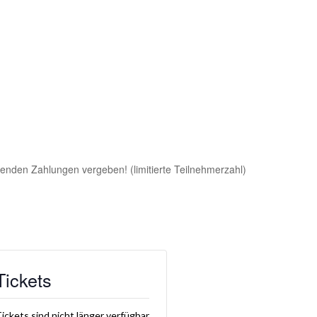
enden Zahlungen vergeben! (limitierte Teilnehmerzahl)
Tickets
ickets sind nicht länger verfügbar