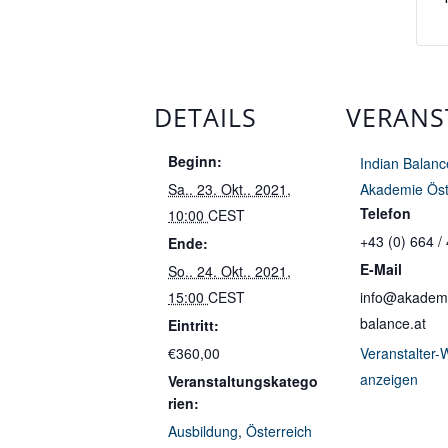
DETAILS
VERANS
Beginn:
Indian Balanc
Sa.. 23. Okt.. 2021,
Akademie Öst
Telefon
10:00
CEST
+43 (0) 664 /
Ende:
E-Mail
So.. 24. Okt.. 2021,
15:00
CEST
info@akademi
balance.at
Eintritt:
€360,00
Veranstalter-
anzeigen
Veranstaltungskatego
rien:
Ausbildung
,
Österreich