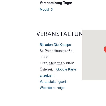
Veranstaltung-Tags:
Modul13
VERANSTALTUNGSORT
Bioladen Die Knospe
St. Peter Hauptstraße
36/38
Graz
,
Steiermark
8042
Österreich
Google Karte
anzeigen
Veranstaltungsort-
Website anzeigen