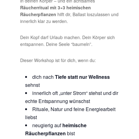
in deinen Körper – und ein achtsames
Räucherritual mit 3×3 heimischen
Räucherpflanzen
hilft dir, Ballast loszulassen und
innerlich klar zu werden.
Dein Kopf darf Urlaub machen. Dein Körper sich
entspannen. Deine Seele “baumeln”.
Dieser Workshop ist für dich, wenn du:
dich nach
Tiefe statt nur Wellness
sehnst
innerlich oft „unter Strom“ stehst und dir
echte Entspannung wünschst
Rituale, Natur und feine Energiearbeit
liebst
neugierig auf
heimische
Räucherpflanzen
bist