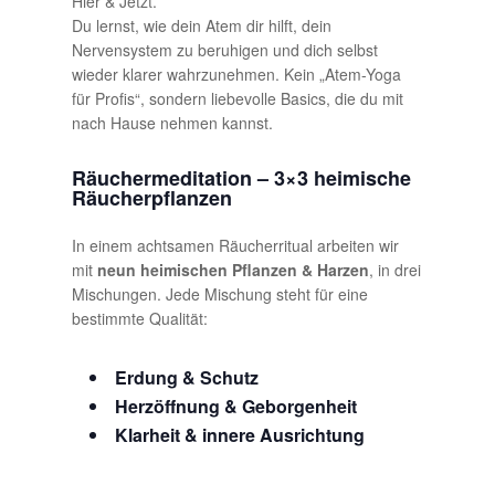
Hier & Jetzt.
Du lernst, wie dein Atem dir hilft, dein
Nervensystem zu beruhigen und dich selbst
wieder klarer wahrzunehmen. Kein „Atem-Yoga
für Profis“, sondern liebevolle Basics, die du mit
nach Hause nehmen kannst.
Räuchermeditation – 3×3 heimische
Räucherpflanzen
In einem achtsamen Räucherritual arbeiten wir
mit
neun heimischen Pflanzen & Harzen
, in drei
Mischungen. Jede Mischung steht für eine
bestimmte Qualität:
Erdung & Schutz
Herzöffnung & Geborgenheit
Klarheit & innere Ausrichtung