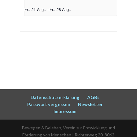
Fr.. 21 Aug..
–
Fr.. 28 Aug..
Datenschutzerklärung
AGBs
Passwort vergessen
Newsletter
Impressum
Bewegen & Beleben, Verein zur Entwicklung und
Förderung von Menschen | Richterweg 20, 8062