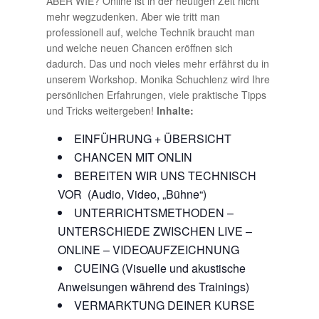
ABER WIE? Online ist in der heutigen Zeit nicht
mehr wegzudenken. Aber wie tritt man
professionell auf, welche Technik braucht man
und welche neuen Chancen eröffnen sich
dadurch. Das und noch vieles mehr erfährst du in
unserem Workshop. Monika Schuchlenz wird Ihre
persönlichen Erfahrungen, viele praktische Tipps
und Tricks weitergeben!
Inhalte:
EINFÜHRUNG + ÜBERSICHT
CHANCEN MIT ONLIN
BEREITEN WIR UNS TECHNISCH
VOR (Audio, Video, „Bühne“)
UNTERRICHTSMETHODEN –
UNTERSCHIEDE ZWISCHEN LIVE –
ONLINE – VIDEOAUFZEICHNUNG
CUEING (Visuelle und akustische
Anweisungen während des Trainings)
VERMARKTUNG DEINER KURSE