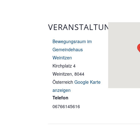
VERANSTALTUNGSORT
Bewegungsraum im
Gemeindehaus
Weinitzen
Kirchplatz 4
Weinitzen
,
8044
Österreich
Google Karte
anzeigen
Telefon
06766145616