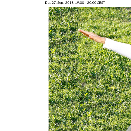
Do.. 27. Sep.. 2018, 19:00
–
20:00
CEST