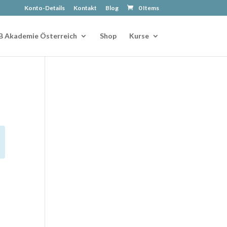
Konto-Details
Kontakt
Blog
0 Items
B Akademie Österreich
Shop
Kurse