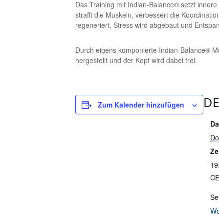
Das Training mit Indian-Balance® setzt innere
strafft die Muskeln, verbessert die Koordinatio
regeneriert, Stress wird abgebaut und Entspa
Durch eigens komponierte Indian-Balance® Mu
hergestellt und der Kopf wird dabei frei.
DE
Zum Kalender hinzufügen
Da
Do
Ze
19
C
Se
Wo