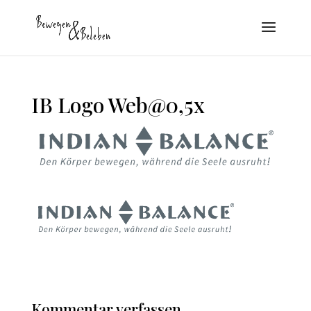
IB Logo Web@0,5x
Kommentar verfassen