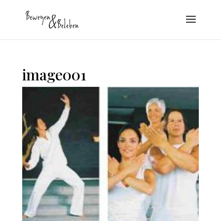
image001