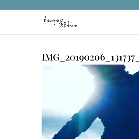
IMG_20190206_131737