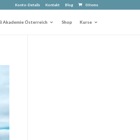
Konto-Details
Kontakt
Blog
0 Items
B Akademie Österreich
Shop
Kurse