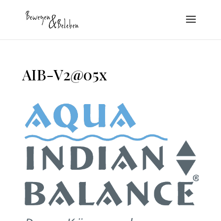
AIB-V2@05x