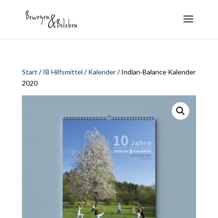
Start
/
IB Hilfsmittel
/
Kalender
/ Indian-Balance Kalender
2020