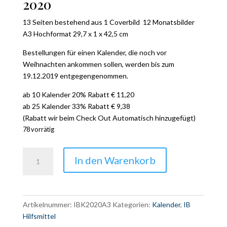
2020
13 Seiten bestehend aus 1 Coverbild 12 Monatsbilder
A3 Hochformat 29,7 x 1 x 42,5 cm
Bestellungen für einen Kalender, die noch vor
Weihnachten ankommen sollen, werden bis zum
19.12.2019 entgegengenommen.
ab 10 Kalender 20% Rabatt € 11,20
ab 25 Kalender 33% Rabatt € 9,38
(Rabatt wir beim Check Out Automatisch hinzugefügt)
78 vorrätig
Indian-
In den Warenkorb
Balance
Kalender
2020
Menge
Artikelnummer:
IBK2020A3
Kategorien:
Kalender
,
IB
Hilfsmittel