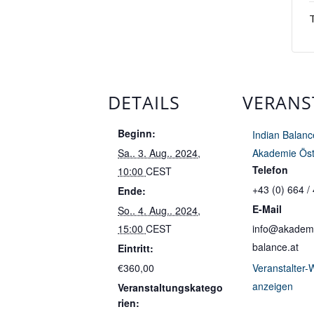
T
DETAILS
VERANS
Beginn:
Indian Balanc
Sa.. 3. Aug.. 2024,
Akademie Öst
Telefon
10:00
CEST
+43 (0) 664 /
Ende:
E-Mail
So.. 4. Aug.. 2024,
15:00
CEST
info@akademi
balance.at
Eintritt:
€360,00
Veranstalter-
anzeigen
Veranstaltungskatego
rien: