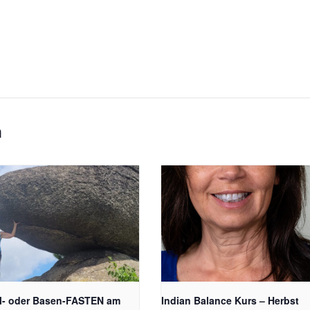
n
l- oder Basen-FASTEN am
Indian Balance Kurs – Herbst