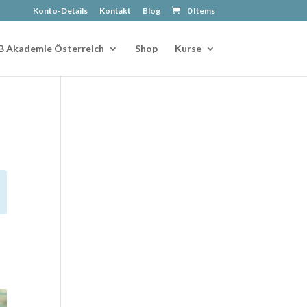
Konto-Details
Kontakt
Blog
0 Items
B Akademie Österreich
Shop
Kurse