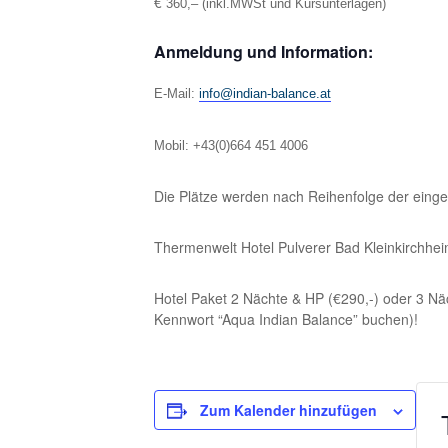
€
360,– (inkl.MWSt und Kursunterlagen)
Anmeldung und Information:
E-Mail:
info@indian-balance.at
Mobil: +43(0)664 451 4006
Die Plätze werden nach Reihenfolge der einge
Thermenwelt Hotel Pulverer Bad Kleinkirchhei
Hotel Paket 2 Nächte & HP (€290,-) oder 3 Näch
Kennwort “Aqua Indian Balance” buchen)!
Zum Kalender hinzufügen