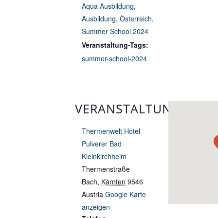
Aqua Ausbildung
,
Ausbildung
,
Österreich
,
Summer School 2024
Veranstaltung-Tags:
summer-school-2024
VERANSTALTUNGSORT
Thermenwelt Hotel
Pulverer Bad
Kleinkirchheim
Thermenstraße
Bach
,
Kärnten
9546
Austria
Google Karte
anzeigen