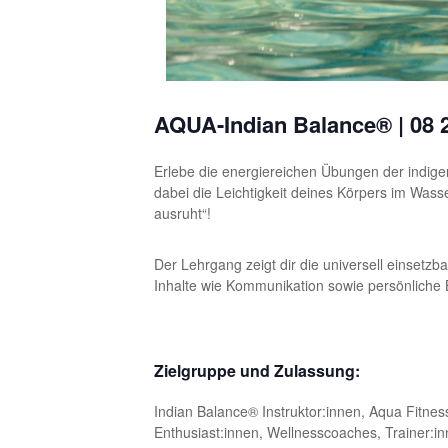
AQUA-Indian Balance® | 08 
Erlebe die energiereichen Übungen der indige
dabei die Leichtigkeit deines Körpers im Was
ausruht“!
Der Lehrgang zeigt dir die universell einsetzb
Inhalte wie Kommunikation sowie persönliche
Zielgruppe und Zulassung:
Indian Balance® Instruktor:innen, Aqua Fitnes
Enthusiast:innen, Wellnesscoaches, Trainer:in