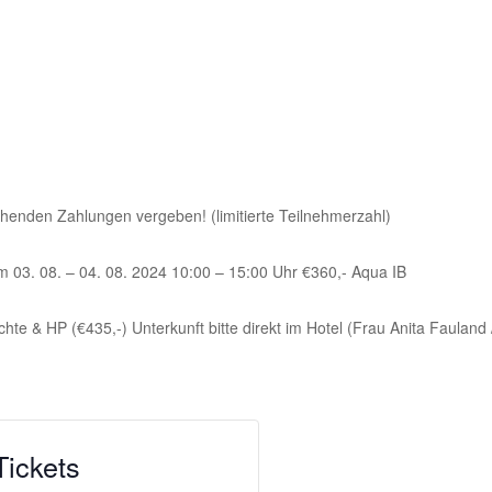
henden Zahlungen vergeben! (limitierte Teilnehmerzahl)
m 03. 08. – 04. 08. 2024 10:00 – 15:00 Uhr €360,- Aqua IB
te & HP (€435,-) Unterkunft bitte direkt im Hotel (Frau Anita Fauland 
Tickets