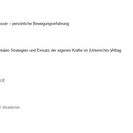
sser – persönliche Bewegungserfahrung
alen Strategien und Einsatz der eigenen Kräfte im (Unterrichts-)Alltag
5 UE
e® Akademie