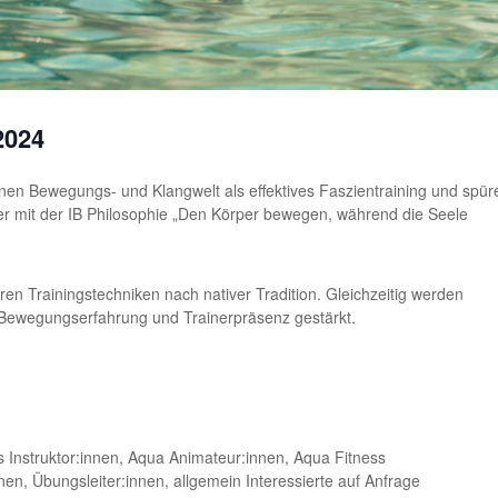
2024
nen Bewegungs- und Klangwelt als effektives Faszientraining und spür
ser mit der IB Philosophie „Den Körper bewegen, während die Seele
aren Trainingstechniken nach nativer Tradition. Gleichzeitig werden
 Bewegungserfahrung und Trainerpräsenz gestärkt.
s Instruktor:innen, Aqua Animateur:innen, Aqua Fitness
nen, Übungsleiter:innen, allgemein Interessierte auf Anfrage