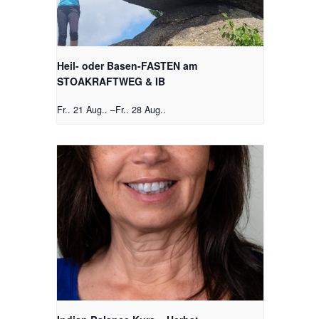
Heil- oder Basen-FASTEN am
STOAKRAFTWEG & IB
Fr.. 21 Aug..
–
Fr.. 28 Aug..