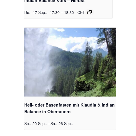
Indian Balance Kurs – Herbst
Do.. 17 Sep.., 17:30
–
18:30
CET
Heil- oder Basenfasten mit Klaudia & Indian
Balance in Obertauern
So.. 20 Sep..
–
Sa.. 26 Sep..