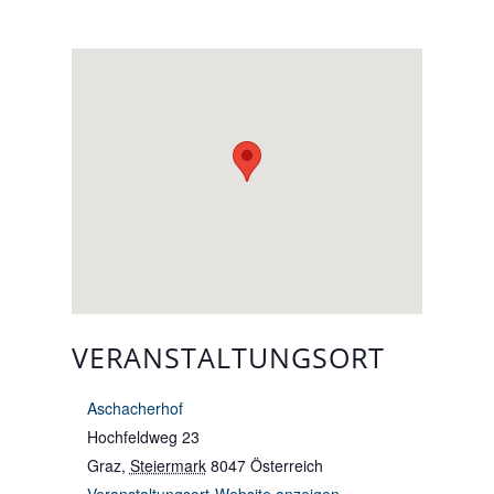
VERANSTALTUNGSORT
Aschacherhof
Hochfeldweg 23
Graz
,
Steiermark
8047
Österreich