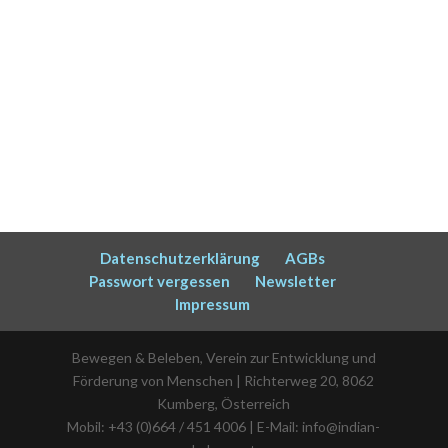
Datenschutzerklärung
AGBs
Passwort vergessen
Newsletter
Impressum
Bewegen & Beleben, Verein zur Entwicklung und
Förderung von Menschen | Richterweg 20, 8062
Kumberg, Österreich
Mobil: +43 (0)664 / 451 4006 | E-Mail: info@indian-