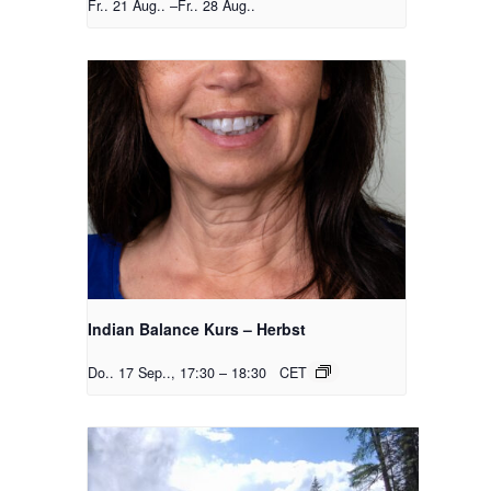
Fr.. 21 Aug..
–
Fr.. 28 Aug..
Indian Balance Kurs – Herbst
Do.. 17 Sep.., 17:30
–
18:30
CET