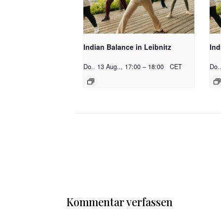
Indian Balance in Leibnitz
Ind
Do.. 13 Aug.., 17:00
–
18:00
CET
Do.
Kommentar verfassen