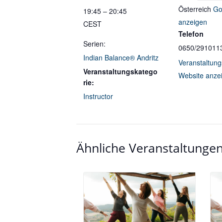
Österreich
Go
19:45 – 20:45
anzeigen
CEST
Telefon
Serien:
0650/291011
Indian Balance® Andritz
Veranstaltung
Veranstaltungskatego
Website anze
rie:
Instructor
Ähnliche Veranstaltunge