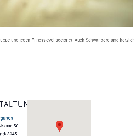
sgruppe und jeden Fitnesslevel geeignet. Auch Schwangere sind herzlich
TALTUNGSORT
rgarten
Strasse 50
ark
8045