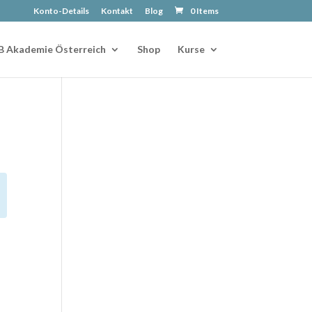
Konto-Details
Kontakt
Blog
0 Items
B Akademie Österreich
Shop
Kurse