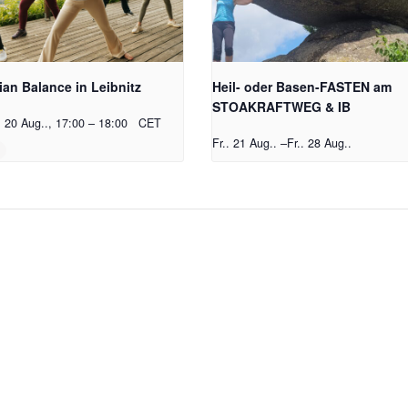
ian Balance in Leibnitz
Heil- oder Basen-FASTEN am
STOAKRAFTWEG & IB
. 20 Aug.., 17:00
–
18:00
CET
Fr.. 21 Aug..
–
Fr.. 28 Aug..