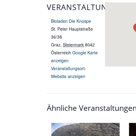
VERANSTALTUNGSORT
Bioladen Die Knospe
St. Peter Hauptstraße
36/38
Graz
,
Steiermark
8042
Österreich
Google Karte
anzeigen
Veranstaltungsort-
Website anzeigen
Ähnliche Veranstaltunge