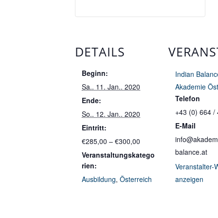
DETAILS
VERANS
Beginn:
Indian Balanc
Sa.. 11. Jan.. 2020
Akademie Öst
Telefon
Ende:
+43 (0) 664 /
So.. 12. Jan.. 2020
E-Mail
Eintritt:
info@akademi
€285,00 – €300,00
balance.at
Veranstaltungskatego
rien:
Veranstalter-
Ausbildung
,
Österreich
anzeigen