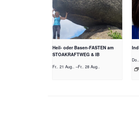
Heil- oder Basen-FASTEN am
Ind
STOAKRAFTWEG & IB
Do.
Fr.. 21 Aug..
–
Fr.. 28 Aug..