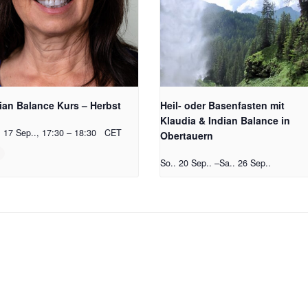
ian Balance Kurs – Herbst
Heil- oder Basenfasten mit
Klaudia & Indian Balance in
. 17 Sep.., 17:30
–
18:30
CET
Obertauern
So.. 20 Sep..
–
Sa.. 26 Sep..