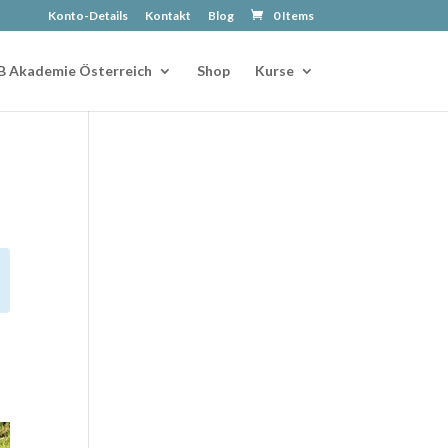
Konto-Details
Kontakt
Blog
0 Items
B Akademie Österreich
Shop
Kurse