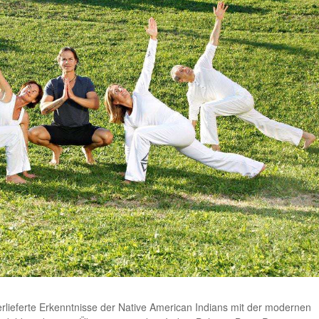
erlieferte Erkenntnisse der Native American Indians mit der modernen