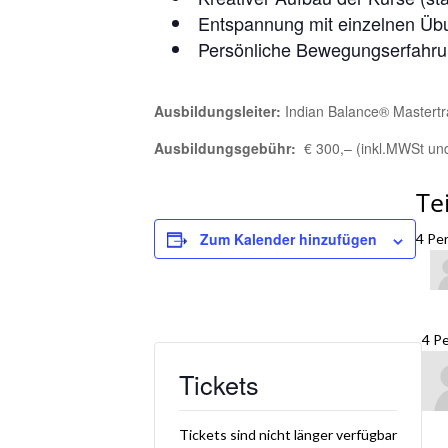
Entspannung mit einzelnen Üb
Persönliche Bewegungserfahrun
Ausbildungsleiter:
Indian Balance® Mastert
Ausbildungsgebühr:
€ 300,– (inkl.MWSt un
Te
Zum Kalender hinzufügen
4 Pe
4 P
Tickets
Tickets sind nicht länger verfügbar