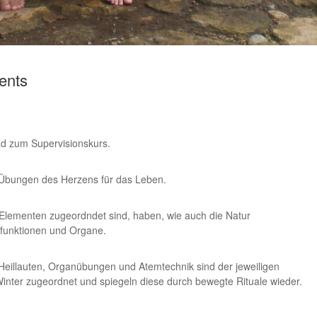
ents
ad zum Supervisionskurs.
 Übungen des Herzens für das Leben.
er Elementen zugeordndet sind, haben, wie auch die Natur
rfunktionen und Organe.
Heillauten, Organübungen und Atemtechnik sind der jeweiligen
Winter zugeordnet und spiegeln diese durch bewegte Rituale wieder.