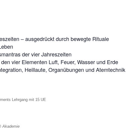
eszeiten – ausgedrückt durch bewegte Rituale
Leben
mantras der vier Jahreszeiten
 den vier Elementen Luft, Feuer, Wasser und Erde
tegration, Heillaute, Organübungen und Atemtechnik
ements Lehrgang mit 15 UE
e® Akademie