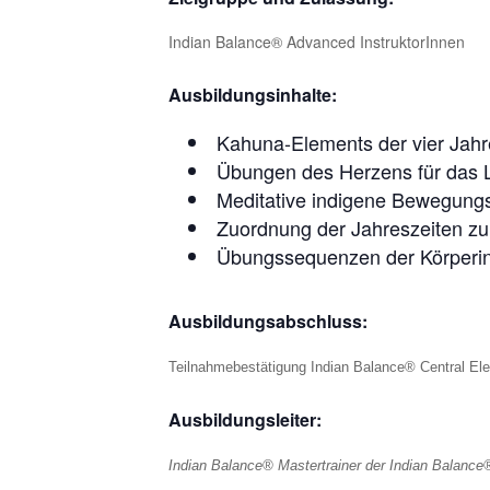
Indian Balance® Advanced InstruktorInnen
Ausbildungsinhalte:
Kahuna-Elements der vier Jahr
Übungen des Herzens für das 
Meditative indigene Bewegungs
Zuordnung der Jahreszeiten zu
Übungssequenzen der Körperin
Ausbildungsabschluss:
Teilnahmebestätigung Indian Balance® Central El
Ausbildungsleiter:
Indian Balance® Mastertrainer der Indian Balanc