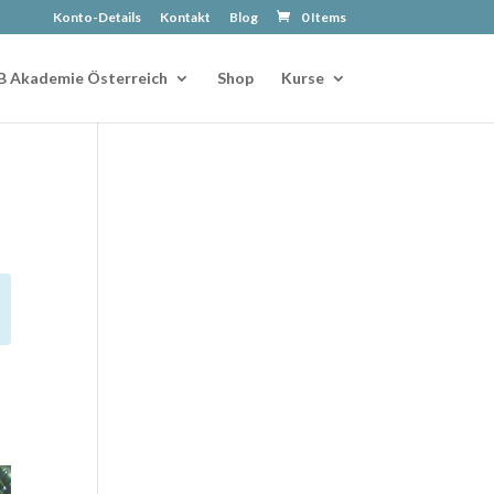
Konto-Details
Kontakt
Blog
0 Items
B Akademie Österreich
Shop
Kurse