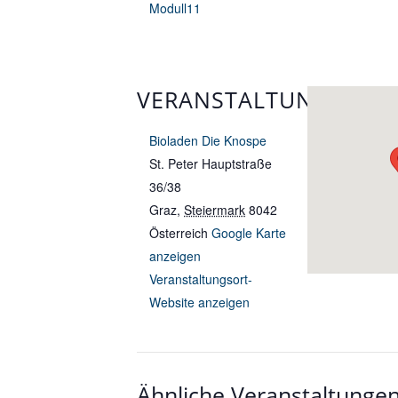
Modull11
VERANSTALTUNGSORT
Bioladen Die Knospe
St. Peter Hauptstraße
36/38
Graz
,
Steiermark
8042
Österreich
Google Karte
anzeigen
Veranstaltungsort-
Website anzeigen
Ähnliche Veranstaltunge