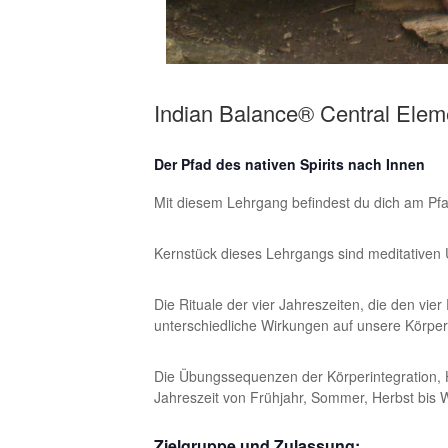
Indian Balance® Central Elem
Der Pfad des nativen Spirits nach Innen
Mit diesem Lehrgang befindest du dich am Pf
Kernstück dieses Lehrgangs sind meditativen
Die Rituale der vier Jahreszeiten, die den vi
unterschiedliche Wirkungen auf unsere Körpe
Die Übungssequenzen der Körperintegration, 
Jahreszeit von Frühjahr, Sommer, Herbst bis 
Zielgruppe und Zulassung: