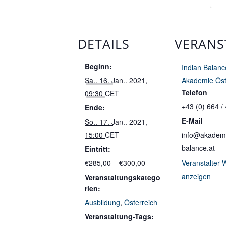
DETAILS
VERANS
Beginn:
Indian Balanc
Sa.. 16. Jan.. 2021,
Akademie Öst
Telefon
09:30
CET
+43 (0) 664 /
Ende:
E-Mail
So.. 17. Jan.. 2021,
15:00
CET
info@akademi
balance.at
Eintritt:
€285,00 – €300,00
Veranstalter-
anzeigen
Veranstaltungskatego
rien:
Ausbildung
,
Österreich
Veranstaltung-Tags: