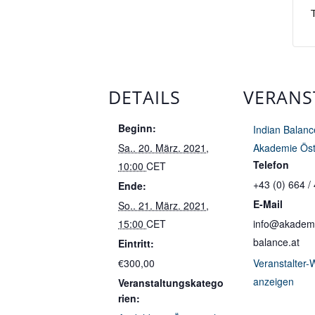
T
DETAILS
VERANS
Beginn:
Indian Balanc
Sa.. 20. März. 2021,
Akademie Öst
Telefon
10:00
CET
+43 (0) 664 /
Ende:
E-Mail
So.. 21. März. 2021,
15:00
CET
info@akademi
balance.at
Eintritt:
€300,00
Veranstalter-
anzeigen
Veranstaltungskatego
rien: