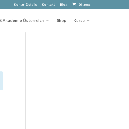
Konto-Details
Kontakt
Blog
0 Items
B Akademie Österreich
Shop
Kurse