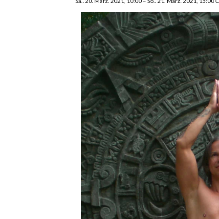
Sa.. 20. März. 2021, 10:00
–
So.. 21. März. 2021, 15:00
C