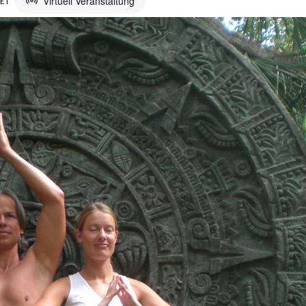
Virtuell Veranstaltung
ET