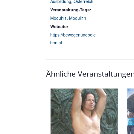
Ausbildung
,
Österreich
Veranstaltung-Tags:
Modul11
,
Modull11
Website:
https://bewegenundbele
ben.at
Ähnliche Veranstaltunge