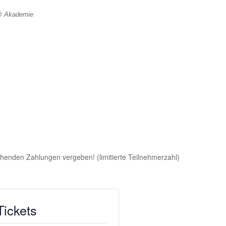
e® Akademie
henden Zahlungen vergeben! (limitierte Teilnehmerzahl)
Tickets