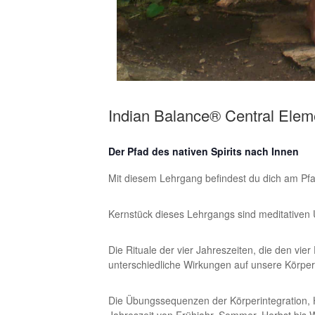
Indian Balance® Central Elem
Der Pfad des nativen Spirits nach Innen
Mit diesem Lehrgang befindest du dich am Pf
Kernstück dieses Lehrgangs sind meditativen
Die Rituale der vier Jahreszeiten, die den vi
unterschiedliche Wirkungen auf unsere Körpe
Die Übungssequenzen der Körperintegration, 
Jahreszeit von Frühjahr, Sommer, Herbst bis 