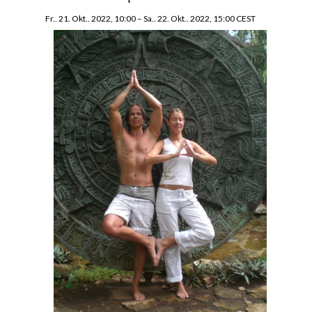
Fr.. 21. Okt.. 2022, 10:00
–
Sa.. 22. Okt.. 2022, 15:00
CEST