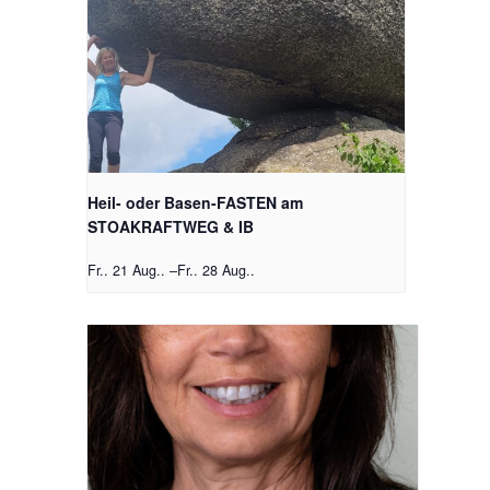
Heil- oder Basen-FASTEN am
STOAKRAFTWEG & IB
Fr.. 21 Aug..
–
Fr.. 28 Aug..