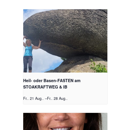
Heil- oder Basen-FASTEN am
STOAKRAFTWEG & IB
Fr.. 21 Aug..
–
Fr.. 28 Aug..