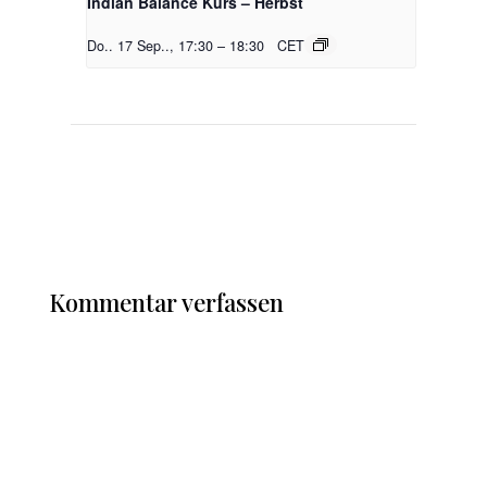
Indian Balance Kurs – Herbst
Do.. 17 Sep.., 17:30
–
18:30
CET
Kommentar verfassen