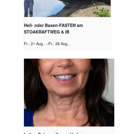
Heil- oder Basen-FASTEN am
STOAKRAFTWEG & IB
Fr.. 21 Aug..
–
Fr.. 28 Aug..