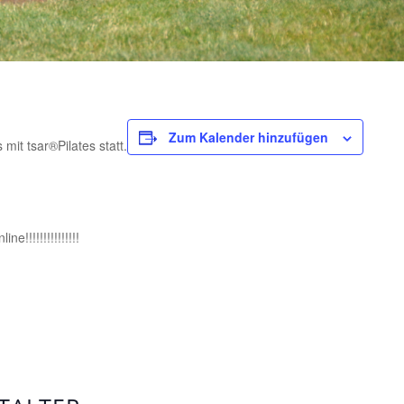
Zum Kalender hinzufügen
mit tsar®Pilates statt.
e!!!!!!!!!!!!!!!