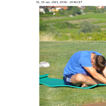
Di.. 19. Jan.. 2021, 19:00
–
19:40
CET