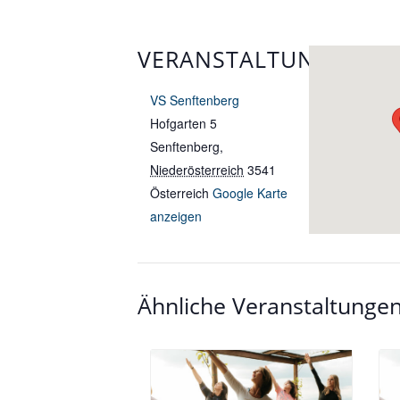
VERANSTALTUNGSORT
VS Senftenberg
Hofgarten 5
Senftenberg
,
Niederösterreich
3541
Österreich
Google Karte
anzeigen
Ähnliche Veranstaltunge