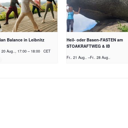
ian Balance in Leibnitz
Heil- oder Basen-FASTEN am
STOAKRAFTWEG & IB
. 20 Aug.., 17:00
–
18:00
CET
Fr.. 21 Aug..
–
Fr.. 28 Aug..