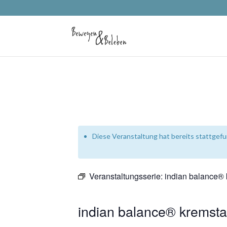
Diese Veranstaltung hat bereits stattgef
Veranstaltungsserie:
indian balance® 
indian balance® kremsta