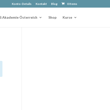
Konto-Details
Kontakt
Blog
0 Items
B Akademie Österreich
Shop
Kurse