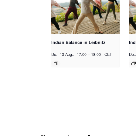
Indian Balance in Leibnitz
Ind
Do.. 13 Aug.., 17:00
–
18:00
CET
Do.