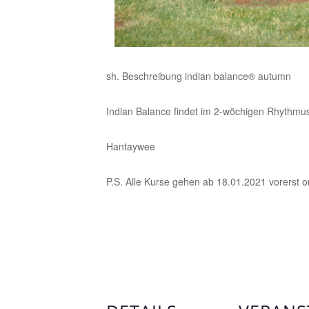
sh. Beschreibung indian balance® autumn
Indian Balance findet im 2-wöchigen Rhythmus 
Hantaywee
P.S. Alle Kurse gehen ab 18.01.2021 vorerst onlin