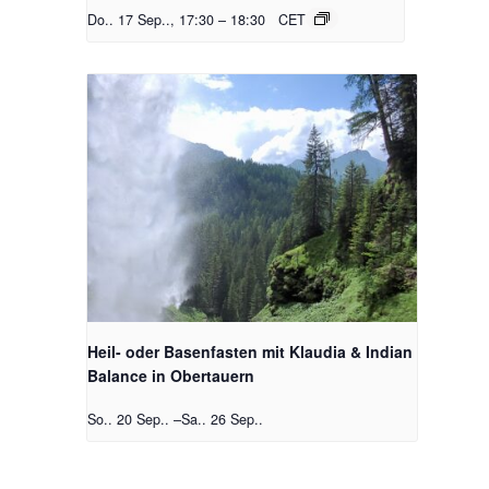
Do.. 17 Sep.., 17:30
–
18:30
CET
Heil- oder Basenfasten mit Klaudia & Indian
Balance in Obertauern
So.. 20 Sep..
–
Sa.. 26 Sep..