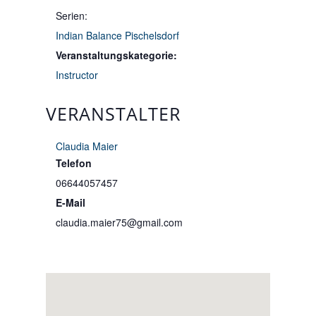
Serien:
Indian Balance Pischelsdorf
Veranstaltungskategorie:
Instructor
VERANSTALTER
Claudia Maier
Telefon
06644057457
E-Mail
claudia.maier75@gmail.com