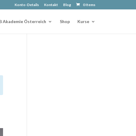
Konto-Details
Kontakt
Blog
0 Items
B Akademie Österreich
Shop
Kurse