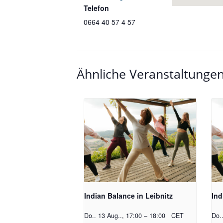
Telefon
0664 40 57 4 57
Ähnliche Veranstaltunge
Indian Balance in Leibnitz
Ind
Do.. 13 Aug.., 17:00
–
18:00
CET
Do.