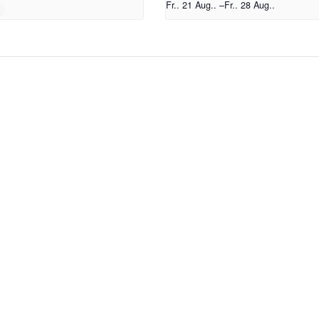
Fr.. 21 Aug..
–
Fr.. 28 Aug..