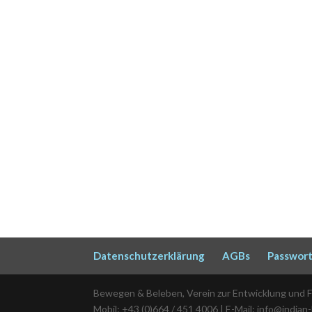
Datenschutzerklärung
AGBs
Passwort
Bewegen & Beleben, Verein zur Entwicklung und 
Mobil: +43 (0)664 / 451 4006 | E-Mail: info@indian