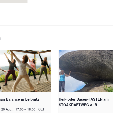
n
ian Balance in Leibnitz
Heil- oder Basen-FASTEN am
STOAKRAFTWEG & IB
. 20 Aug.., 17:00
–
18:00
CET