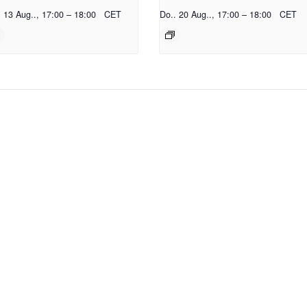
. 13 Aug.., 17:00
–
18:00
CET
Do.. 20 Aug.., 17:00
–
18:00
CET