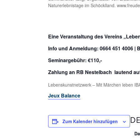
Naturerlebnistage im Schöcklland. www.freu
Eine Veranstaltung des Vereins „Lebe
Info und Anmeldung: 0664 451 4006 | B
Seminargebühr: €110,-
Zahlung an RB Nestelbach lautend au
Lebenskunstnetzwerk – Mit Märchen leben I
Jeux Balance
DE
Zum Kalender hinzufügen
Da