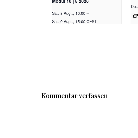
Modul 10 | 8 2026
Do.
Sa.. 8 Aug.., 10:00
–
So.. 9 Aug.., 15:00
CEST
Kommentar verfassen