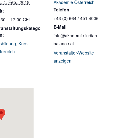
.. 4. Feb.. 2018
Akademie Österreich
Telefon
it:
+43 (0) 664 / 451 4006
:30 – 17:00
CET
E-Mail
ranstaltungskatego
en:
info@akademie.indian-
sbildung
,
Kurs
,
balance.at
terreich
Veranstalter-Website
anzeigen