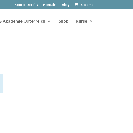
Konto-Details
Kontakt
Blog
0 Items
B Akademie Österreich
Shop
Kurse