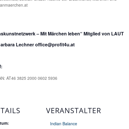
deanmaerchen.at
nskunstnetzwerk – Mit Märchen leben“ Mitglied von LAUT
arbara Lechner office@profit4u.at
f:
BAN: AT46 3825 2000 0602 5936
TAILS
VERANSTALTER
tum:
Indian Balance