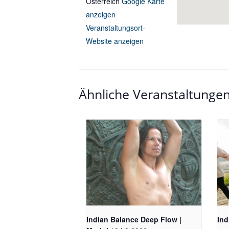
Österreich
Google Karte
anzeigen
Veranstaltungsort-
Website anzeigen
Ähnliche Veranstaltunge
Indian Balance Deep Flow |
Ind