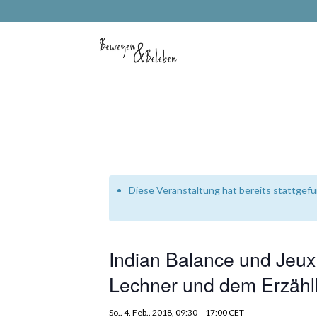
Diese Veranstaltung hat bereits stattgef
Indian Balance und Jeux
Lechner und dem Erzählk
So.. 4. Feb.. 2018, 09:30
–
17:00
CET