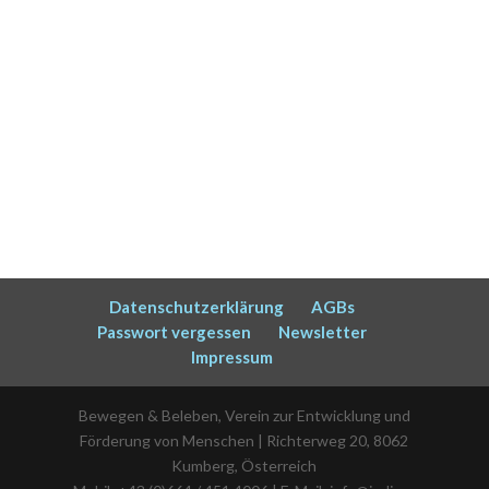
Datenschutzerklärung
AGBs
Passwort vergessen
Newsletter
Impressum
Bewegen & Beleben, Verein zur Entwicklung und
Förderung von Menschen | Richterweg 20, 8062
Kumberg, Österreich