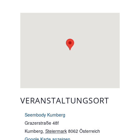
VERANSTALTUNGSORT
Seembody Kumberg
Grazerstraße 48f
Kumberg
,
Steiermark
8062
Österreich
Google Karte anzeigen