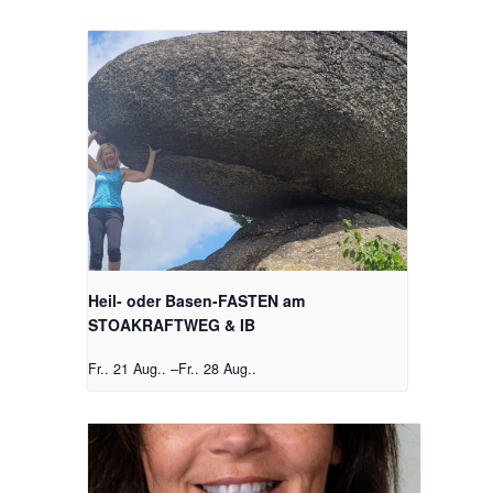
Heil- oder Basen-FASTEN am
STOAKRAFTWEG & IB
Fr.. 21 Aug..
–
Fr.. 28 Aug..